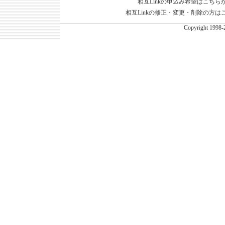
相互Linkの申込み希望はこちら
相互Linkの修正・変更・削除の方は
Copyright
1998-2